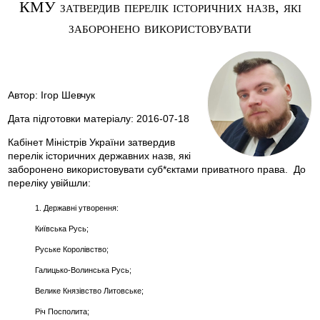
КМУ затвердив перелік історичних назв, які
заборонено використовувати
Автор: Ігор Шевчук
Дата підготовки матеріалу: 2016-07-18
Кабінет Міністрів України затвердив
перелік історичних державних назв, які
заборонено використовувати суб*єктами приватного права. До
переліку увійшли:
1. Державні утворення:
Київська Русь;
Руське Королівство;
Галицько-Волинська Русь;
Велике Князівство Литовське;
Річ Посполита;