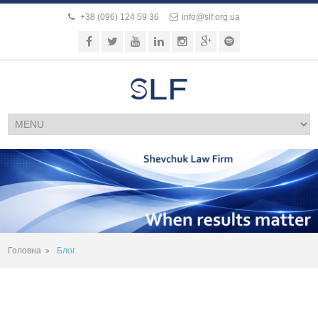
+38 (096) 124 59 36
info@slf.org.ua
Головна
Блог