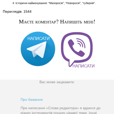
4. Історичні найменування: “Малоросія”, “Новоросія”, “губернія”.
Переглядів: 1544
Маєте коментар? Напишіть мені!
Вас може зацікавити:
Про бажання
При написанні «Слова редактора» я вдаюся до
різних інструментів пошуку цікавої теми. Іноді