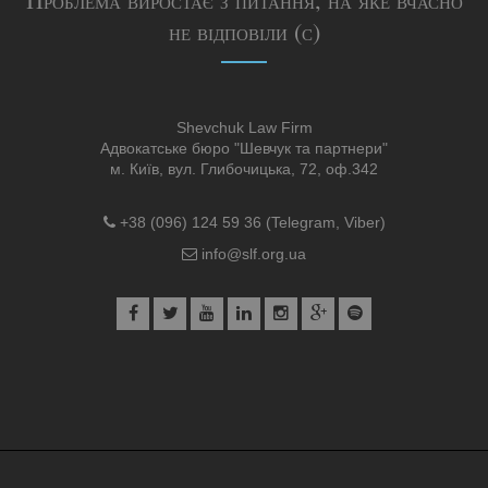
не відповіли (с)
Shevchuk Law Firm
Адвокатське бюро "Шевчук та партнери"
м. Київ, вул. Глибочицька, 72, оф.342
+38 (096) 124 59 36 (Telegram, Viber)
info@slf.org.ua