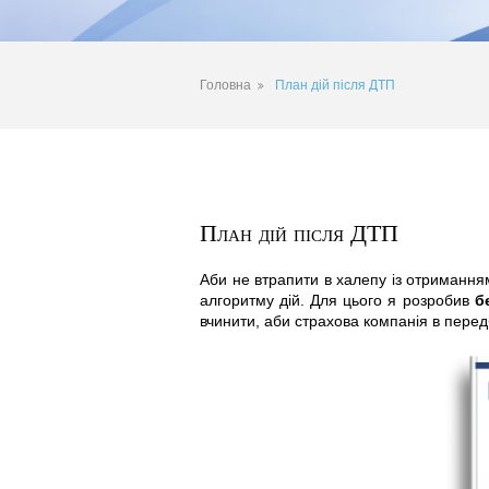
Головна
План дій після ДТП
План дій після ДТП
Аби не втрапити в халепу із отримання
алгоритму дій. Для цього я розробив
б
вчинити, аби страхова компанія в перед