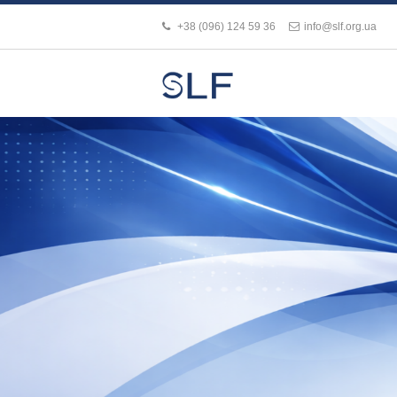
+38 (096) 124 59 36
info@slf.org.ua